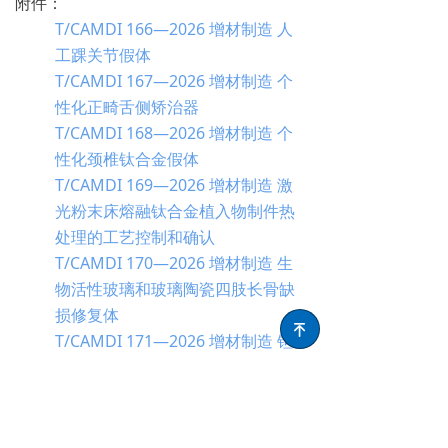
附件：
T/CAMDI 166—2026 增材制造 人
工踝关节假体
T/CAMDI 167—2026 增材制造 个
性化正畸舌侧矫治器
T/CAMDI 168—2026 增材制造 个
性化颈椎钛合金假体
T/CAMDI 169—2026 增材制造 激
光粉末床熔融钛合金植入物制件热
处理的工艺控制和确认
T/CAMDI 170—2026 增材制造 生
物活性玻璃和玻璃陶瓷四肢长骨缺
损修复体
녠
T/CAMDI 171—2026 增材制造 钽
金属全腕关节假体
T/CAMDI 172—2026 增材制造 个
性化矫形鞋
T/CAMDI 173—2026 增材制造 个