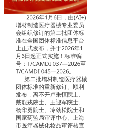
2026年1月6日，由(AI+)
增材制造医疗器械专业委员
会组织修订的第二批团体标
准在全国团体标准信息平台
上正式发布，并于2026年1
月6日起正式实施！标准编
号：T/CAMDI 037—2026至
T/CAMDI 045—2026。
第二批增材制造医疗器械
团体标准的重新修订、顺利
发布，离不开卢秉恒院士、
戴尅戎院士、王迎军院士、
杨华勇院士、冷劲松院士和
国家药监局审评中心、上海
市医疗器械化妆品审评核查