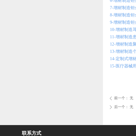
6-增材制造钽金
7-增材制造钽金
8-增材制造钽金
9-增材制造钽金
10-增材制造耳
11-增材制造患
12-增材制造聚
13-增材制造个
14-定制式增材
15-医疗器械
前一个：
无
ꄴ
后一个：
无
ꄲ
联系方式