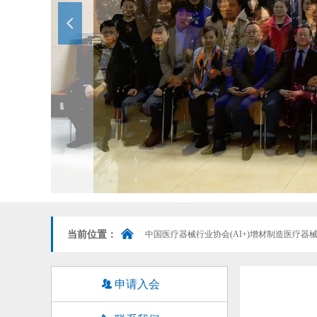
넳
낀
当前位置：
中国医疗器械行业协会(AI+)增材制造医疗器
뀡
申请入会