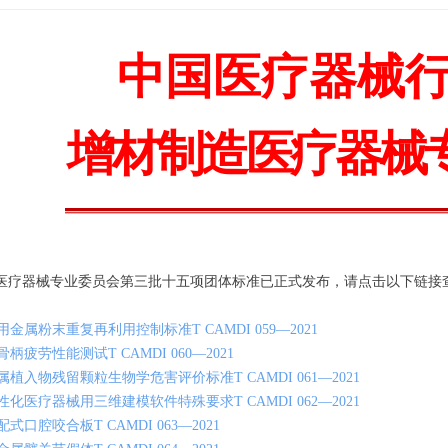
中国医疗器械
增材制造
医疗器械
疗器械专业委员会第三批十五项团体标准已正式发布，请点击以下链接
用金属粉末重复再利用控制标准T CAMDI 059—2021
柄疲劳性能测试T CAMDI 060—2021
属植入物残留颗粒生物学危害评价标准T CAMDI 061—2021
性化医疗器械用三维建模软件特殊要求T CAMDI 062—2021
式口腔咬合板T CAMDI 063—2021