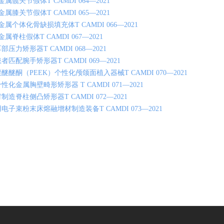
属髋关节假体T CAMDI 064—2021
属膝关节假体T CAMDI 065—2021
属个体化骨缺损填充体T CAMDI 066—2021
属脊柱假体T CAMDI 067—2021
部压力矫形器T CAMDI 068—2021
者匹配腕手矫形器T CAMDI 069—2021
醚醚酮（PEEK）个性化颅颌面植入器械T CAMDI 070—2021
性化金属胸壁畸形矫形器 T CAMDI 071—2021
制造脊柱侧凸矫形器T CAMDI 072—2021
用电子束粉末床熔融增材制造装备T CAMDI 073—2021