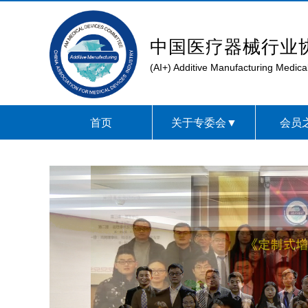
中国医疗器械行业协
(AI+) Additive Manufacturing Medic
首页
关于专委会▼
会员