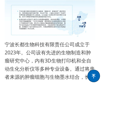
宁波长都生物科技有限责任公司成立于
2023年。公司设有先进的生物制造和肿
瘤研究中心，内有3D生物打印机和全自
动生化分析仪等多种专业设备。通过将患
者来源的肿瘤细胞与生物墨水结合，长都
녠
生物能够构建个性化的肿瘤模型，并进行
精准的药物敏感性检测，为肿瘤患者提供
定制化的治疗方案。公司与北京协和医
院、复旦大学附属肿瘤医院等多家顶尖医
疗机构建立了合作关系，已为近千例肿瘤
患者提供个性化药敏检测，并推动肿瘤相
关科学研究。